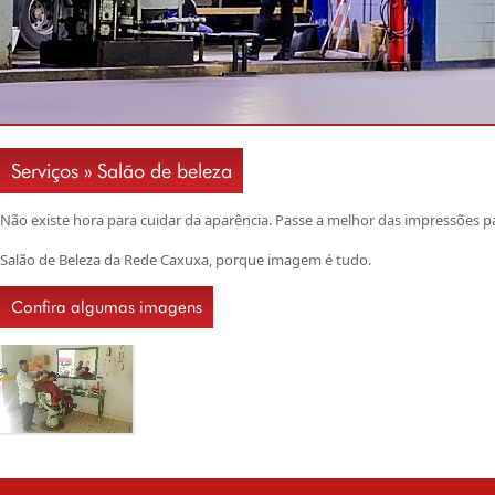
Serviços » Salão de beleza
Não existe hora para cuidar da aparência. Passe a melhor das impressões p
Salão de Beleza da Rede Caxuxa, porque imagem é tudo.
Confira algumas imagens